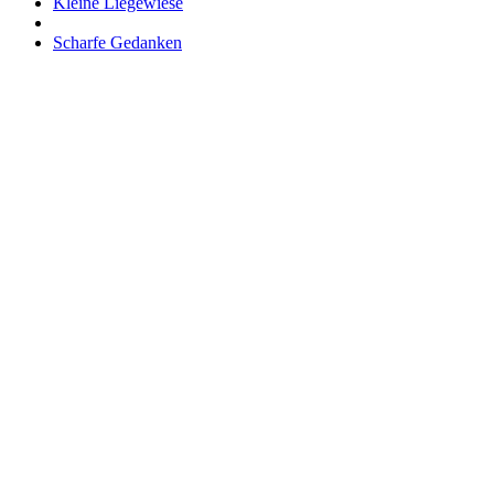
Kleine Liegewiese
Scharfe Gedanken