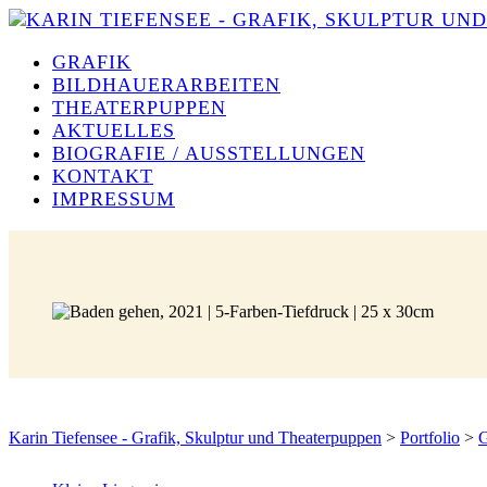
GRAFIK
BILDHAUERARBEITEN
THEATERPUPPEN
AKTUELLES
BIOGRAFIE / AUSSTELLUNGEN
KONTAKT
IMPRESSUM
Karin Tiefensee - Grafik, Skulptur und Theaterpuppen
>
Portfolio
>
G