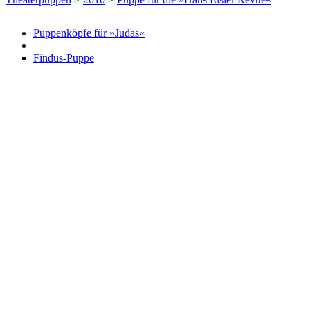
Puppenköpfe für »Judas«
Findus-Puppe