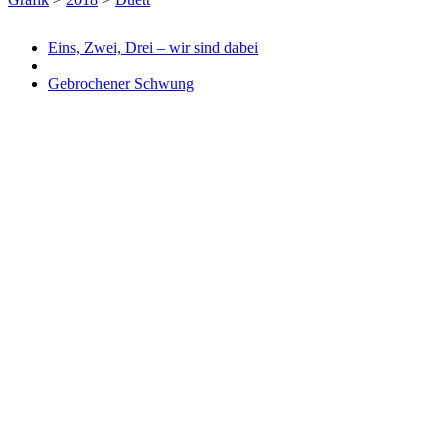
Eins, Zwei, Drei – wir sind dabei
Gebrochener Schwung