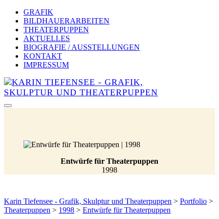
GRAFIK
BILDHAUERARBEITEN
THEATERPUPPEN
AKTUELLES
BIOGRAFIE / AUSSTELLUNGEN
KONTAKT
IMPRESSUM
Entwürfe für Theaterpuppen
1998
Karin Tiefensee - Grafik, Skulptur und Theaterpuppen
>
Portfolio
>
Theaterpuppen
>
1998
>
Entwürfe für Theaterpuppen