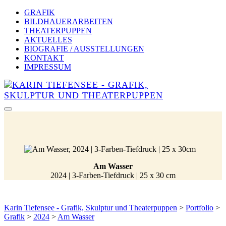
GRAFIK
BILDHAUERARBEITEN
THEATERPUPPEN
AKTUELLES
BIOGRAFIE / AUSSTELLUNGEN
KONTAKT
IMPRESSUM
Am Wasser
2024 | 3-Farben-Tiefdruck | 25 x 30 cm
Karin Tiefensee - Grafik, Skulptur und Theaterpuppen
>
Portfolio
>
Grafik
>
2024
>
Am Wasser