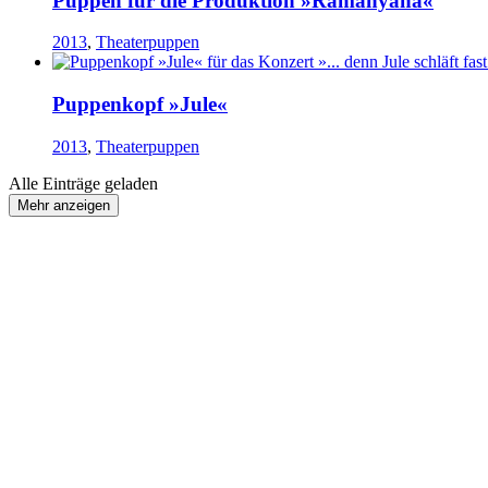
Puppen für die Produktion »Ramanyana«
2013
,
Theaterpuppen
Puppenkopf »Jule«
2013
,
Theaterpuppen
Alle Einträge geladen
Mehr anzeigen